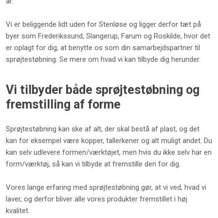
år.
Vi er beliggende lidt uden for Stenløse og ligger derfor tæt på
byer som Frederikssund, Slangerup, Farum og Roskilde, hvor det
er oplagt for dig, at benytte os som din samarbejdspartner til
sprøjtestøbning. Se mere om hvad vi kan tilbyde dig herunder.
Vi tilbyder både sprøjtestøbning og
fremstilling af forme
​Sprøjtestøbning kan ske af alt, der skal bestå af plast, og det
kan for eksempel være kopper, tallerkener og alt muligt andet. Du
kan selv udlevere formen/værktøjet, men hvis du ikke selv har en
form/værktøj, så kan vi tilbyde at fremstille den for dig.
Vores lange erfaring med sprøjtestøbning gør, at vi ved, hvad vi
laver, og derfor bliver alle vores produkter fremstillet i høj
kvalitet.