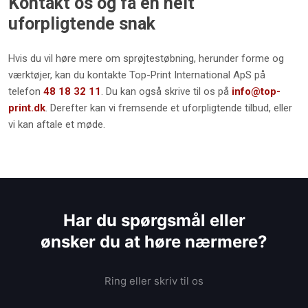
Kontakt os og få en helt
uforpligtende snak
Hvis du vil høre mere om sprøjtestøbning, herunder forme og
værktøjer, kan du kontakte Top-Print International ApS på
telefon
48 18 32 11
. Du kan også skrive til os på
info@top-
print.dk
. Derefter kan vi fremsende et uforpligtende tilbud, eller
vi kan aftale et møde.​
Har du spørgsmål eller
​ønsker du at høre nærmere?
Ring eller skriv til os