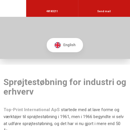
48183211
Send mail
English
Sprøjtestøbning for industri og
erhverv
Top-Print International ApS
startede med at lave forme og
værktøjer til sprøjtestøbning i 1961, men i 1966 begyndte vi selv
at udføre sprøjtestøbning, og det har vi nu gjort i mere end 50