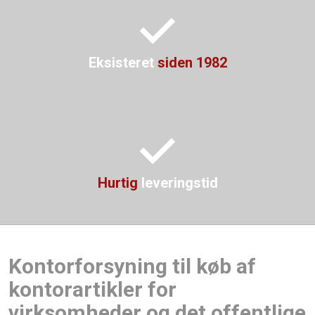
Eksisteret
siden 1982
Hurtig
leveringstid
Kontorforsyning til køb af
kontorartikler for
virksomheder og det offentlige