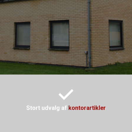
Stort udvalg af
kontorartikler