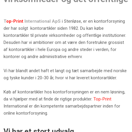
T
op-Print
International ApS
i Stenløse, er en kontorforsyning
der har solgt kontorartikler siden 1982. Du kan købe
kontorartikler til private virksomheder og offentlige institutioner.
Desuden har vi ambitioner om at være den foretrukne grossist
af kontorartikler i hele Europa og andre steder i verden, for
kontorer og andre administrative erhverv.
Vi har blandt andet haft et langt og tæt samarbejde med norske
og tyske kunder i 20-30 år, hvor vi har leveret kontorartikler.
Køb af kontorartikler hos kontorforsyningen er en nem løsning,
da vi hjælper med at finde de rigtige produkter.
Top-Print
International er din kompetente samarbejdspartner inden for
online kontorforsyning.
Vi har et stort udvalg