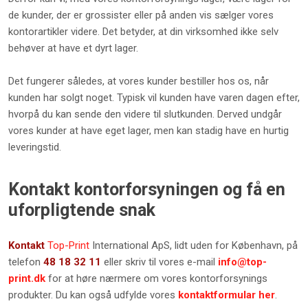
de kunder, der er grossister eller på anden vis sælger vores
kontorartikler videre. Det betyder, at din virksomhed ikke selv
behøver at have et dyrt lager.
Det fungerer således, at vores kunder bestiller hos os, når
kunden har solgt noget. Typisk vil kunden have varen dagen efter,
hvorpå du kan sende den videre til slutkunden. Derved undgår
vores kunder at have eget lager, men kan stadig have en hurtig
leveringstid.
Kontakt kontorforsyningen og få en
uforpligtende snak
Kontakt
Top-Print
International ApS, lidt uden for København, på
telefon
48 18 32 11
eller skriv til vores e-mail
info@top-
print.dk
for at høre nærmere om vores kontorforsynings
produkter.​ Du kan også udfylde vores
kontaktformular her
.