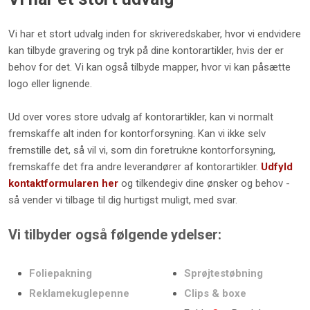
​Vi har et stort udvalg inden for skriveredskaber, hvor vi endvidere
kan tilbyde gravering og tryk på dine kontorartikler, hvis der er
behov for det. Vi kan også tilbyde mapper, hvor vi kan påsætte
logo eller lignende.
Ud over vores store udvalg af kontorartikler, kan vi normalt
fremskaffe alt inden for kontorforsyning. Kan vi ikke selv
fremstille det, så vil vi, som din foretrukne kontorforsyning,
fremskaffe det fra andre leverandører af kontorartikler.
Udfyld
kontaktformularen her
og tilkendegiv dine ønsker og behov -
så vender vi tilbage til dig hurtigst muligt, med svar.
Vi tilbyder også følgende ydelser:
Foliepakning
Sprøjtestøbning
Reklamekuglepenne
Clips & boxe